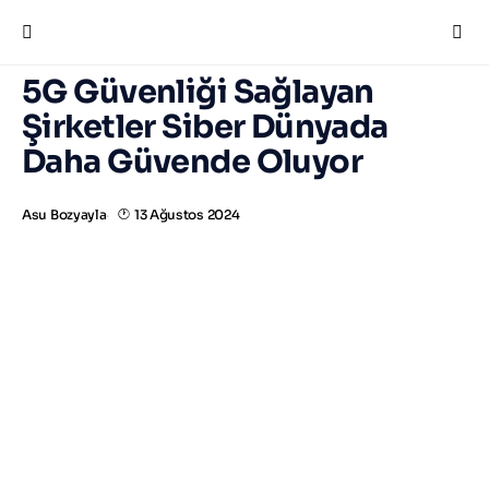
Aramak istediğinizi yazın ve "Enter"a basın.
5G Güvenliği Sağlayan
Şirketler Siber Dünyada
Daha Güvende Oluyor
Asu Bozyayla
13 Ağustos 2024