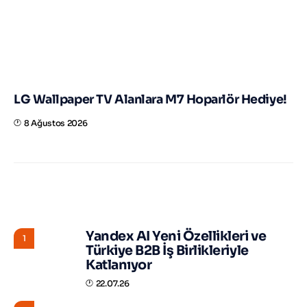
LG Wallpaper TV Alanlara M7 Hoparlör Hediye!
8 Ağustos 2026
STORY HUNTER
Yandex AI Yeni Özellikleri ve
1
Türkiye B2B İş Birlikleriyle
Katlanıyor
22.07.26