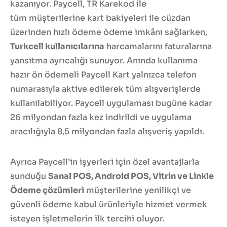
kazanıyor. Paycell, TR Karekod ile
tüm müşterilerine kart bakiyeleri ile cüzdan
üzerinden hızlı ödeme ödeme imkânı sağlarken,
Turkcell kullanıcılarına
harcamalarını faturalarına
yansıtma ayrıcalığı sunuyor. Anında kullanıma
hazır ön ödemeli Paycell Kart yalnızca telefon
numarasıyla aktive edilerek tüm alışverişlerde
kullanılabiliyor. Paycell uygulaması bugüne kadar
26 milyondan fazla kez indirildi ve uygulama
aracılığıyla 8,5 milyondan fazla alışveriş yapıldı.
Ayrıca Paycell’in işyerleri için özel avantajlarla
sunduğu
Sanal POS, Android POS, Vitrin ve Linkle
Ödeme çözümleri
müşterilerine yenilikçi ve
güvenli ödeme kabul ürünleriyle hizmet vermek
isteyen işletmelerin ilk tercihi oluyor.