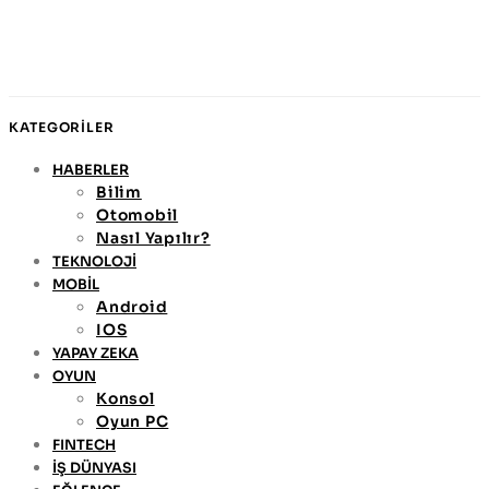
KATEGORİLER
HABERLER
Bilim
Otomobil
Nasıl Yapılır?
TEKNOLOJİ
MOBİL
Android
IOS
YAPAY ZEKA
OYUN
Konsol
Oyun PC
FINTECH
İŞ DÜNYASI