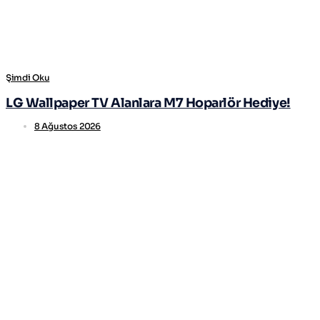
Şimdi Oku
LG Wallpaper TV Alanlara M7 Hoparlör Hediye!
8 Ağustos 2026