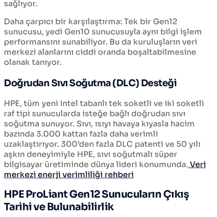
sağlıyor.
Daha çarpıcı bir karşılaştırma: Tek bir Gen12
sunucusu, yedi Gen10 sunucusuyla aynı bilgi işlem
performansını sunabiliyor. Bu da kuruluşların veri
merkezi alanlarını ciddi oranda boşaltabilmesine
olanak tanıyor.
Doğrudan Sıvı Soğutma (DLC) Desteği
HPE, tüm yeni Intel tabanlı tek soketli ve iki soketli
raf tipi sunucularda isteğe bağlı doğrudan sıvı
soğutma sunuyor. Sıvı, ısıyı havaya kıyasla hacim
bazında 3.000 kattan fazla daha verimli
uzaklaştırıyor. 300’den fazla DLC patenti ve 50 yılı
aşkın deneyimiyle HPE, sıvı soğutmalı süper
bilgisayar üretiminde dünya lideri konumunda.
Veri
merkezi enerji verimliliği rehberi
HPE ProLiant Gen12 Sunucuların Çıkış
Tarihi ve Bulunabilirlik