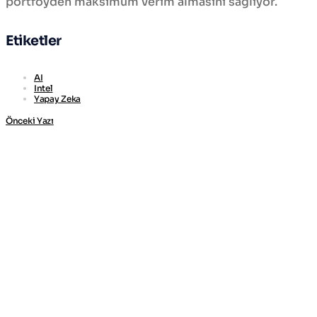
portföyden maksimum verim almasını sağlıyor.
Etiketler
AI
Intel
Yapay Zeka
Önceki Yazı