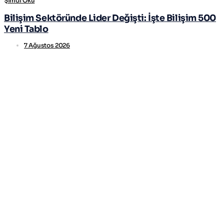
Şimdi Oku
Bilişim Sektöründe Lider Değişti: İşte Bilişim 500
Yeni Tablo
7 Ağustos 2026