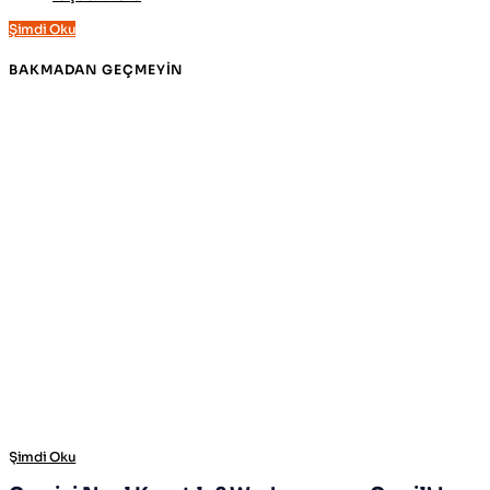
Şimdi Oku
BAKMADAN GEÇMEYIN
Şimdi Oku