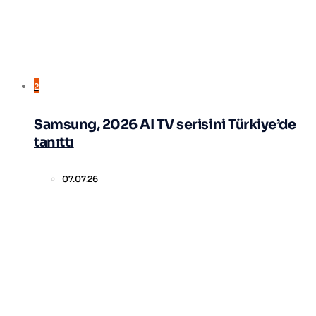
2
Samsung, 2026 AI TV serisini Türkiye’de
tanıttı
07.07.26