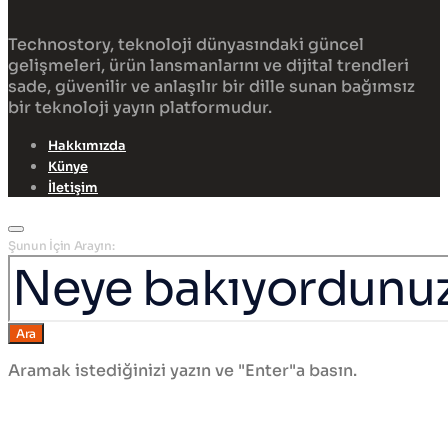
Technostory, teknoloji dünyasındaki güncel
gelişmeleri, ürün lansmanlarını ve dijital trendleri
sade, güvenilir ve anlaşılır bir dille sunan bağımsız
bir teknoloji yayın platformudur.
Hakkımızda
Künye
İletişim
Şunun İçin Arayın:
Ara
Aramak istediğinizi yazın ve "Enter"a basın.