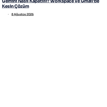
Gemini Nasıl Kapatılır? Workspace ve Gmail’de
Kesin Çözüm
8 Ağustos 2026