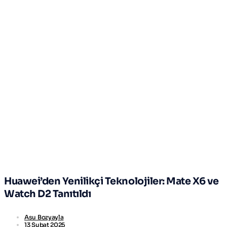
Huawei’den Yenilikçi Teknolojiler: Mate X6 ve
Watch D2 Tanıtıldı
Asu Bozyayla
13 Şubat 2025