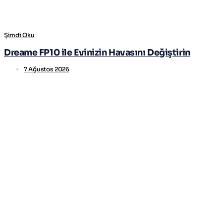
Şimdi Oku
Dreame FP10 ile Evinizin Havasını Değiştirin
7 Ağustos 2026