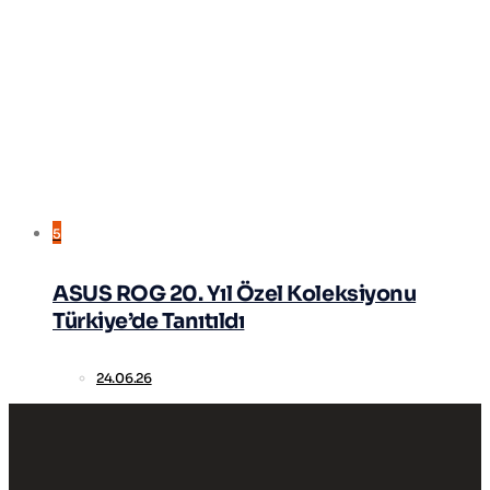
5
ASUS ROG 20. Yıl Özel Koleksiyonu
Türkiye’de Tanıtıldı
24.06.26