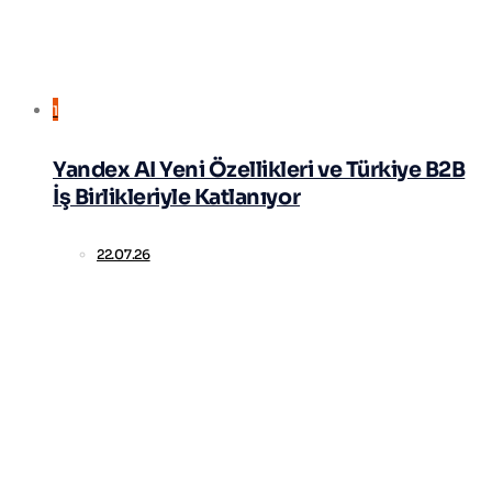
1
Yandex AI Yeni Özellikleri ve Türkiye B2B
İş Birlikleriyle Katlanıyor
22.07.26