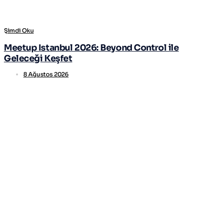
Şimdi Oku
Meetup Istanbul 2026: Beyond Control ile
Geleceği Keşfet
8 Ağustos 2026