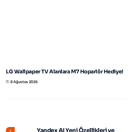
LG Wallpaper TV Alanlara M7 Hoparlör Hediye!
8 Ağustos 2026
STORY HUNTER
Yandex AI Yeni Özellikleri ve
1