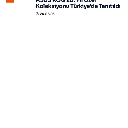
ASUS ROG 20. Yıl Özel
Koleksiyonu Türkiye’de Tanıtıldı
24.06.26