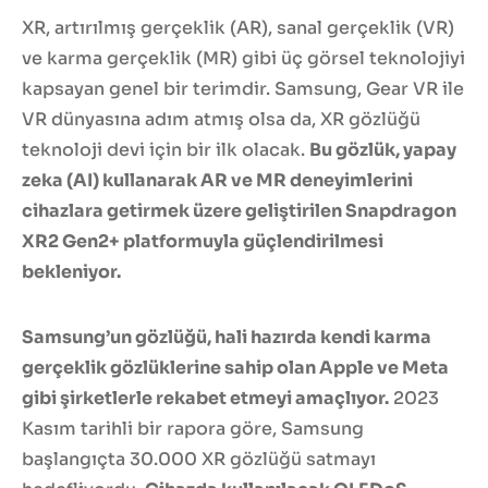
XR, artırılmış gerçeklik (AR), sanal gerçeklik (VR)
ve karma gerçeklik (MR) gibi üç görsel teknolojiyi
kapsayan genel bir terimdir. Samsung, Gear VR ile
VR dünyasına adım atmış olsa da, XR gözlüğü
teknoloji devi için bir ilk olacak.
Bu gözlük, yapay
zeka (AI) kullanarak AR ve MR deneyimlerini
cihazlara getirmek üzere geliştirilen Snapdragon
XR2 Gen2+ platformuyla güçlendirilmesi
bekleniyor.
Samsung’un gözlüğü, hali hazırda kendi karma
gerçeklik gözlüklerine sahip olan Apple ve Meta
gibi şirketlerle rekabet etmeyi amaçlıyor.
2023
Kasım tarihli bir rapora göre, Samsung
başlangıçta 30.000 XR gözlüğü satmayı