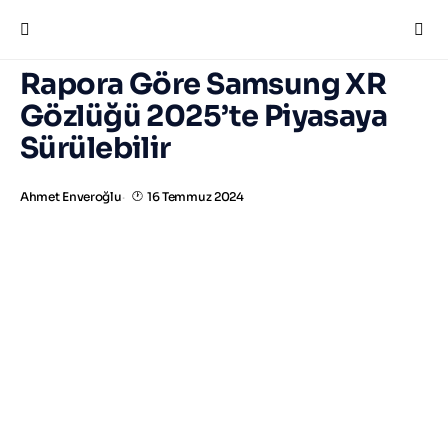
Aramak istediğinizi yazın ve "Enter"a basın.
Rapora Göre Samsung XR
Gözlüğü 2025’te Piyasaya
Sürülebilir
Ahmet Enveroğlu
16 Temmuz 2024