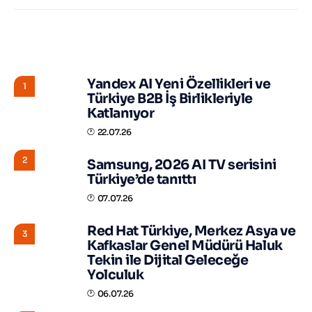
STORY HUNTER
Yandex AI Yeni Özellikleri ve
1
Türkiye B2B İş Birlikleriyle
Katlanıyor
22.07.26
2
Samsung, 2026 AI TV serisini
Türkiye’de tanıttı
07.07.26
Red Hat Türkiye, Merkez Asya ve
3
Kafkaslar Genel Müdürü Haluk
Tekin ile Dijital Geleceğe
Yolculuk
06.07.26