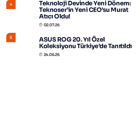
Teknoloji Devinde Yeni Dönem:
4
Teknoser’in Yeni CEO’su Murat
Atıcı Oldu!
02.07.26
5
ASUS ROG 20. Yıl Özel
Koleksiyonu Türkiye’de Tanıtıldı
24.06.26