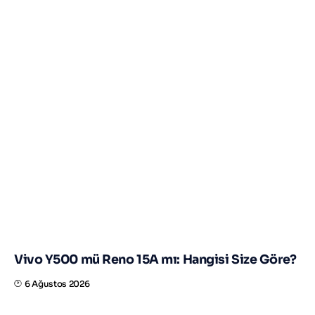
BAKMADAN GEÇMEYIN
Vivo Y500 mü Reno 15A mı: Hangisi Size Göre?
6 Ağustos 2026