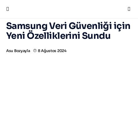
Aramak istediğinizi yazın ve "Enter"a basın.
Samsung Veri Güvenliği için
Yeni Özelliklerini Sundu
Asu Bozyayla
8 Ağustos 2024