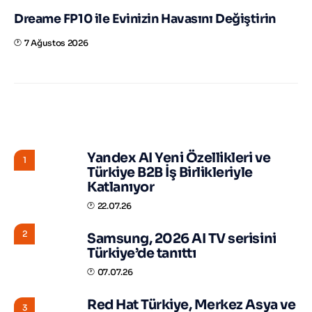
Dreame FP10 ile Evinizin Havasını Değiştirin
7 Ağustos 2026
STORY HUNTER
Yandex AI Yeni Özellikleri ve
1
Türkiye B2B İş Birlikleriyle
Katlanıyor
22.07.26
2
Samsung, 2026 AI TV serisini
Türkiye’de tanıttı
07.07.26
Red Hat Türkiye, Merkez Asya ve
3