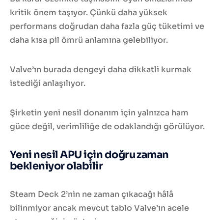
kritik önem taşıyor. Çünkü daha yüksek
performans doğrudan daha fazla güç tüketimi ve
daha kısa pil ömrü anlamına gelebiliyor.
Valve’ın burada dengeyi daha dikkatli kurmak
istediği anlaşılıyor.
Şirketin yeni nesil donanım için yalnızca ham
güce değil, verimliliğe de odaklandığı görülüyor.
Yeni nesil APU için doğru zaman
bekleniyor olabilir
Steam Deck 2’nin ne zaman çıkacağı hâlâ
bilinmiyor ancak mevcut tablo Valve’ın acele