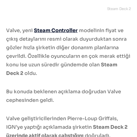
Steam Deck 2
Valve, yeni
Steam Controller
modelinin fiyat ve
çıkış detaylarını resmi olarak duyurduktan sonra
gözler hızla şirketin diğer donanım planlarına
çevrildi. Özellikle oyuncuların en çok merak ettiği
konu ise uzun süredir gündemde olan
Steam
Deck 2
oldu.
Bu konuda beklenen açıklama doğrudan Valve
cephesinden geldi.
Valve geliştiricilerinden Pierre-Loup Griffais,
IGN’ye yaptığı açıklamada şirketin
Steam Deck 2
üzerinde aktif olarak çalıştığını
doğruladı.