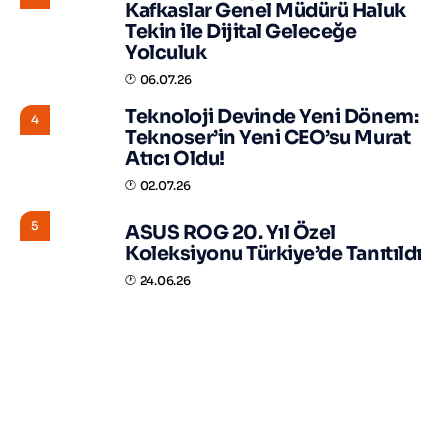
Kafkaslar Genel Müdürü Haluk
Tekin ile Dijital Geleceğe
Yolculuk
06.07.26
Teknoloji Devinde Yeni Dönem:
4
Teknoser’in Yeni CEO’su Murat
Atıcı Oldu!
02.07.26
5
ASUS ROG 20. Yıl Özel
Koleksiyonu Türkiye’de Tanıtıldı
24.06.26