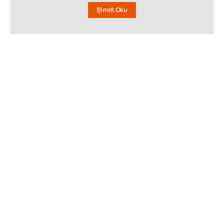
Şimdi Oku
BAKMADAN GEÇMEYIN