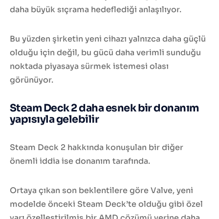
daha büyük sıçrama hedeflediği anlaşılıyor.
Bu yüzden şirketin yeni cihazı yalnızca daha güçlü
olduğu için değil, bu gücü daha verimli sunduğu
noktada piyasaya sürmek istemesi olası
görünüyor.
Steam Deck 2 daha esnek bir donanım
yapısıyla gelebilir
Steam Deck 2 hakkında konuşulan bir diğer
önemli iddia ise donanım tarafında.
Ortaya çıkan son beklentilere göre Valve, yeni
modelde önceki Steam Deck’te olduğu gibi özel
yarı özelleştirilmiş bir AMD çözümü yerine daha