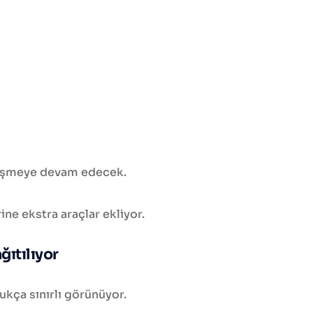
erişmeye devam edecek.
ne ekstra araçlar ekliyor.
ğıtılıyor
ukça sınırlı görünüyor.