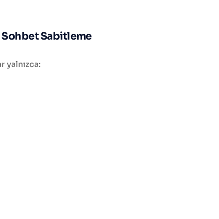
a Sohbet Sabitleme
r yalnızca: