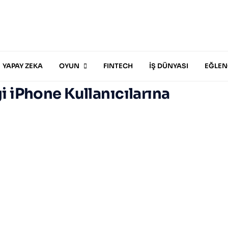
YAPAY ZEKA
OYUN
FINTECH
İŞ DÜNYASI
EĞLEN
 iPhone Kullanıcılarına