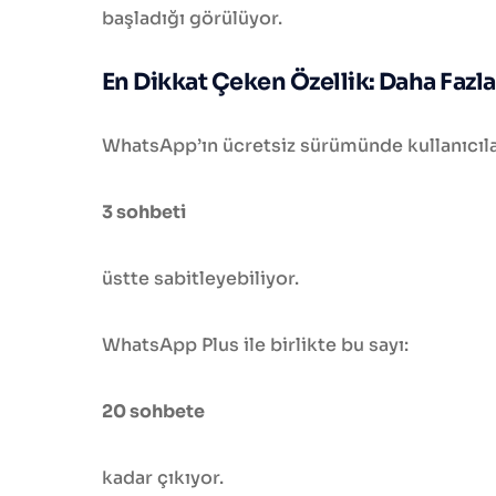
başladığı görülüyor.
En Dikkat Çeken Özellik: Daha Fazl
WhatsApp’ın ücretsiz sürümünde kullanıcıla
3 sohbeti
üstte sabitleyebiliyor.
WhatsApp Plus ile birlikte bu sayı:
20 sohbete
kadar çıkıyor.