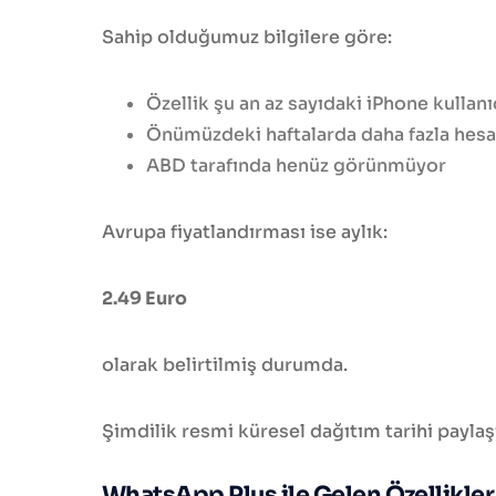
Sahip olduğumuz bilgilere göre:
Özellik şu an az sayıdaki iPhone kullanı
Önümüzdeki haftalarda daha fazla hesa
ABD tarafında henüz görünmüyor
Avrupa fiyatlandırması ise aylık:
2.49 Euro
olarak belirtilmiş durumda.
Şimdilik resmi küresel dağıtım tarihi paylaş
WhatsApp Plus ile Gelen Özellikler