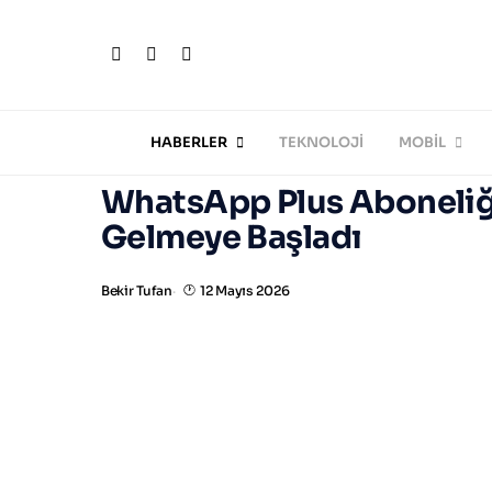
HABERLER
TEKNOLOJİ
MOBİL
WhatsApp Plus Aboneliği
Gelmeye Başladı
Bekir Tufan
12 Mayıs 2026