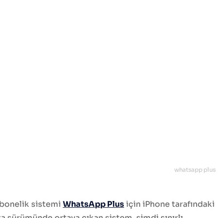
whatsapp plus
abonelik sistemi
WhatsApp Plus
için iPhone tarafındaki
ta sürümünde ortaya çıkan sistem, şimdi sınırlı