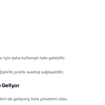
 için daha kullanışlı hale gelebilir.
şiklik pratik avantaj sağlayabilir.
e Geliyor
iri de gelişmiş liste yönetimi oldu.