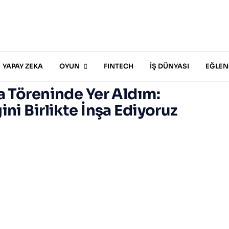
YAPAY ZEKA
OYUN
FINTECH
İŞ DÜNYASI
EĞLEN
a Töreninde Yer Aldım:
ini Birlikte İnşa Ediyoruz