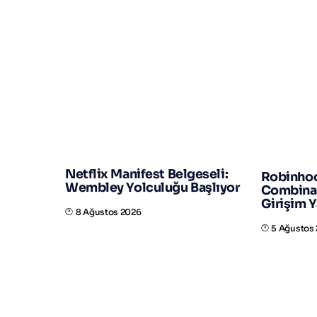
BAKM
Netflix Manifest Belgeseli:
Robinhoo
Wembley Yolculuğu Başlıyor
Combinat
Girişim Y
8 Ağustos 2026
5 Ağustos