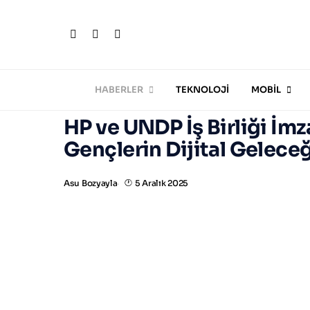
HABERLER
TEKNOLOJİ
MOBİL
HP ve UNDP İş Birliği İmz
Gençlerin Dijital Geleceğ
Asu Bozyayla
5 Aralık 2025