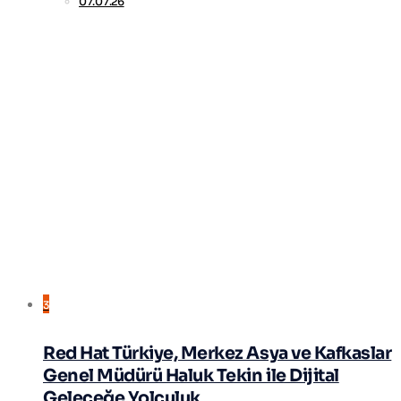
07.07.26
3
Red Hat Türkiye, Merkez Asya ve Kafkaslar
Genel Müdürü Haluk Tekin ile Dijital
Geleceğe Yolculuk