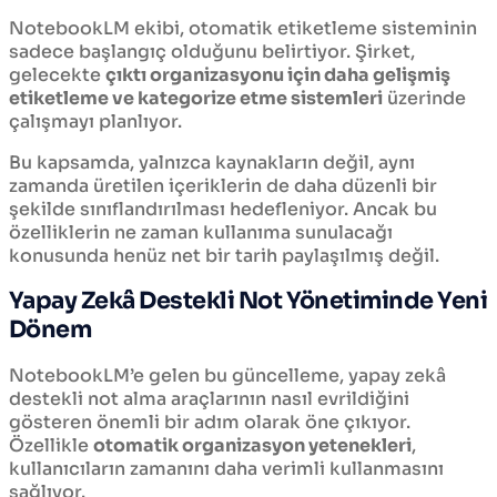
NotebookLM ekibi, otomatik etiketleme sisteminin
sadece başlangıç olduğunu belirtiyor. Şirket,
gelecekte
çıktı organizasyonu için daha gelişmiş
etiketleme ve kategorize etme sistemleri
üzerinde
çalışmayı planlıyor.
Bu kapsamda, yalnızca kaynakların değil, aynı
zamanda üretilen içeriklerin de daha düzenli bir
şekilde sınıflandırılması hedefleniyor. Ancak bu
özelliklerin ne zaman kullanıma sunulacağı
konusunda henüz net bir tarih paylaşılmış değil.
Yapay Zekâ Destekli Not Yönetiminde Yeni
Dönem
NotebookLM’e gelen bu güncelleme, yapay zekâ
destekli not alma araçlarının nasıl evrildiğini
gösteren önemli bir adım olarak öne çıkıyor.
Özellikle
otomatik organizasyon yetenekleri
,
kullanıcıların zamanını daha verimli kullanmasını
sağlıyor.