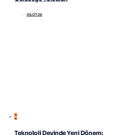
06.07.26
4
Teknoloji Devinde Yeni Dönem: