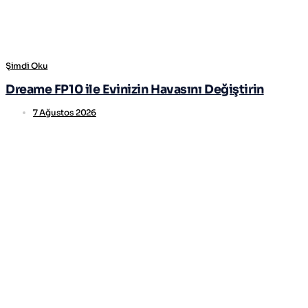
Şimdi Oku
Dreame FP10 ile Evinizin Havasını Değiştirin
7 Ağustos 2026