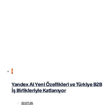
1
Yandex AI Yeni Özellikleri ve Türkiye B2B
İş Birlikleriyle Katlanıyor
22.07.26