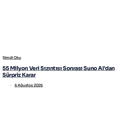
Şimdi Oku
55 Milyon Veri Sızıntısı Sonrası Suno AI’dan
Sürpriz Karar
6 Ağustos 2026