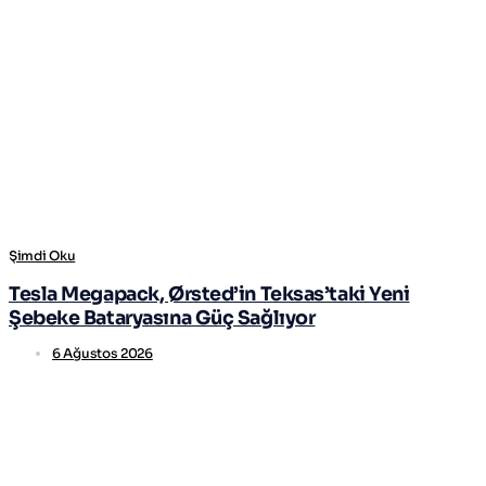
Şimdi Oku
Tesla Megapack, Ørsted’in Teksas’taki Yeni
Şebeke Bataryasına Güç Sağlıyor
6 Ağustos 2026