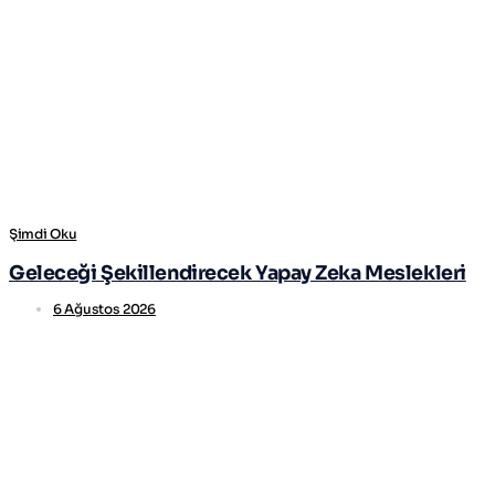
Şimdi Oku
Geleceği Şekillendirecek Yapay Zeka Meslekleri
6 Ağustos 2026