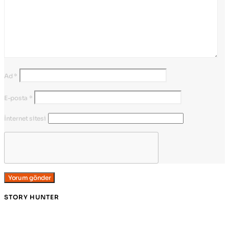
Ad
*
E-posta
*
İnternet sitesi
STORY HUNTER