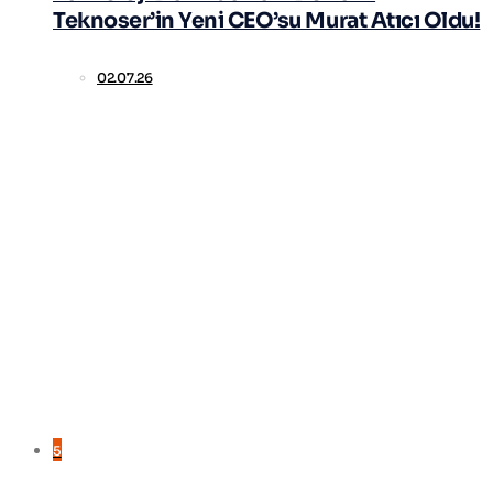
Teknoser’in Yeni CEO’su Murat Atıcı Oldu!
02.07.26
5