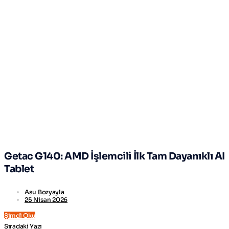
Getac G140: AMD İşlemcili İlk Tam Dayanıklı AI
Tablet
Asu Bozyayla
25 Nisan 2026
Şimdi Oku
Sıradaki Yazı