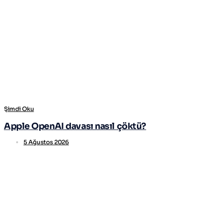
Şimdi Oku
Apple OpenAI davası nasıl çöktü?
5 Ağustos 2026