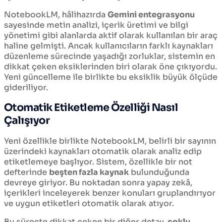
NotebookLM, hâlihazırda
Gemini entegrasyonu
sayesinde metin analizi, içerik üretimi ve bilgi
yönetimi gibi alanlarda aktif olarak kullanılan bir araç
haline gelmişti. Ancak kullanıcıların farklı kaynakları
düzenleme sürecinde yaşadığı zorluklar, sistemin en
dikkat çeken eksiklerinden biri olarak öne çıkıyordu.
Yeni güncelleme ile birlikte bu eksiklik büyük ölçüde
gideriliyor.
Otomatik Etiketleme Özelliği Nasıl
Çalışıyor
Yeni özellikle birlikte NotebookLM, belirli bir sayının
üzerindeki kaynakları otomatik olarak analiz edip
etiketlemeye başlıyor. Sistem, özellikle bir not
defterinde
beşten fazla kaynak
bulunduğunda
devreye giriyor. Bu noktadan sonra yapay zekâ,
içerikleri inceleyerek benzer konuları gruplandırıyor
ve uygun etiketleri otomatik olarak atıyor.
Bu süreçte dikkat çeken bir diğer detay,
çoklu