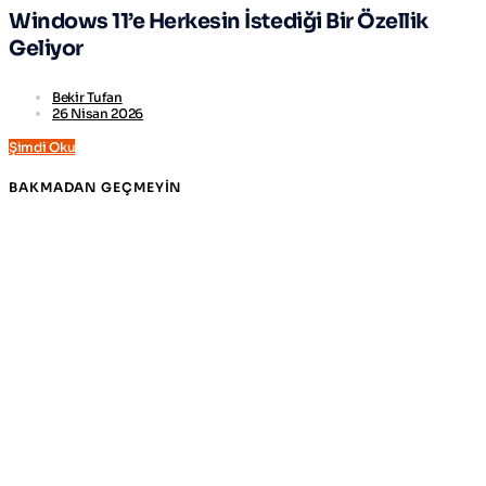
Windows 11’e Herkesin İstediği Bir Özellik
Geliyor
Bekir Tufan
26 Nisan 2026
Şimdi Oku
BAKMADAN GEÇMEYIN