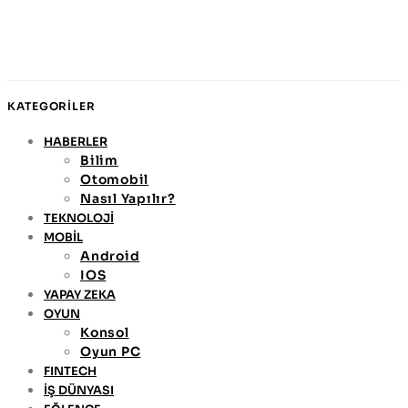
KATEGORİLER
HABERLER
Bilim
Otomobil
Nasıl Yapılır?
TEKNOLOJİ
MOBİL
Android
IOS
YAPAY ZEKA
OYUN
Konsol
Oyun PC
FINTECH
İŞ DÜNYASI