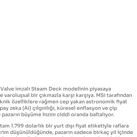
da Valve imzalı Steam Deck modelinin piyasaya
 varoluşsal bir çıkmazla karşı karşıya. MSI tarafından
eknik özelliklere rağmen cep yakan astronomik fiyat
ay zeka (AI) çılgınlığı, küresel enflasyon ve çip
 pazarın büyüme hızını ciddi oranda baltalıyor.
m 1.799 dolarlık bir yurt dışı fiyat etiketiyle raflara
vrim düşünüldüğünde, pazarın sadece birkaç yıl içinde