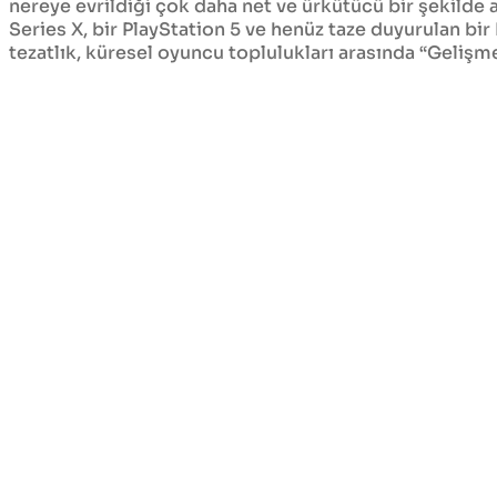
nereye evrildiği çok daha net ve ürkütücü bir şekilde a
Series X, bir PlayStation 5 ve henüz taze duyurulan bi
tezatlık, küresel oyuncu toplulukları arasında “Geliş