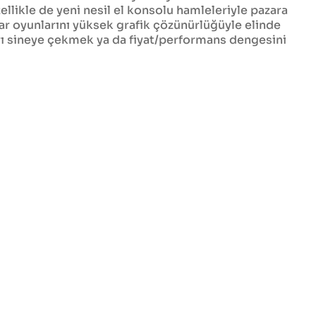
ellikle de yeni nesil el konsolu hamleleriyle pazara
yar oyunlarını yüksek grafik çözünürlüğüyle elinde
ları sineye çekmek ya da fiyat/performans dengesini