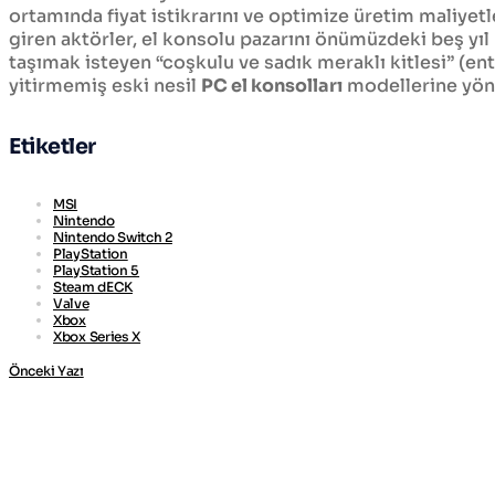
ortamında fiyat istikrarını ve optimize üretim maliyetl
giren aktörler, el konsolu pazarını önümüzdeki beş yıl
taşımak isteyen “coşkulu ve sadık meraklı kitlesi” (en
yitirmemiş eski nesil
PC el konsolları
modellerine yön
Etiketler
MSI
Nintendo
Nintendo Switch 2
PlayStation
PlayStation 5
Steam dECK
Valve
Xbox
Xbox Series X
Önceki Yazı