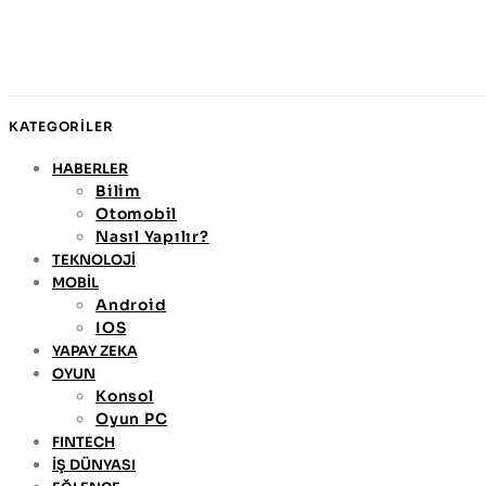
KATEGORİLER
HABERLER
Bilim
Otomobil
Nasıl Yapılır?
TEKNOLOJİ
MOBİL
Android
IOS
YAPAY ZEKA
OYUN
Konsol
Oyun PC
FINTECH
İŞ DÜNYASI