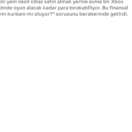
ir yeni nesil cihaz satın almak yerine evine bir Xbox
inde oyun alacak kadar para bırakabiliyor. Bu finansal
n kurbanı mı oluyor?” sorusunu beraberinde getirdi.