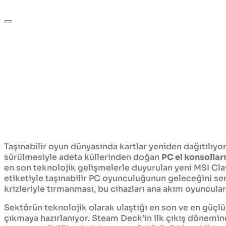
Taşınabilir oyun dünyasında kartlar yeniden dağıtılıyo
sürülmesiyle adeta küllerinden doğan
PC el konsolları
en son teknolojik gelişmelerle duyurulan yeni MSI Cl
etiketiyle taşınabilir PC oyunculuğunun geleceğini sert
krizleriyle tırmanması, bu cihazları ana akım oyuncula
Sektörün teknolojik olarak ulaştığı en son ve en güçlü n
çıkmaya hazırlanıyor. Steam Deck’in ilk çıkış dönemin