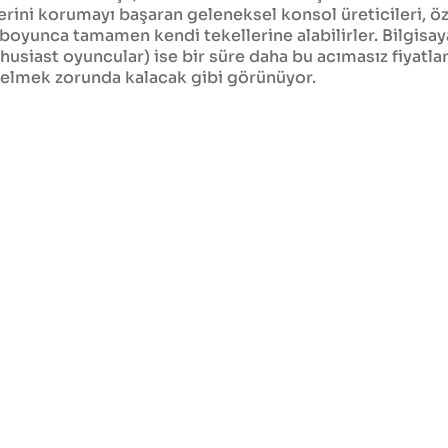
erini korumayı başaran geleneksel konsol üreticileri, öz
 boyunca tamamen kendi tekellerine alabilirler. Bilgisa
thusiast oyuncular) ise bir süre daha bu acımasız fiyat
elmek zorunda kalacak gibi görünüyor.