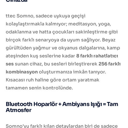
ttec Somno, sadece uykuya geçişi
kolaylaştırmakla kalmıyor; meditasyon, yoga,
odaklanma ve hatta çocukları sakinleştirme gibi
birçok farklı senaryoya da uyum sağlıyor. Beyaz
gürültüden yağmur ve okyanus dalgalarına, kamp
ateşinden kuş seslerine kadar
8 farklı rahatlatıcı
ses
sunan cihaz, bu sesleri birleştirerek
256 farklı
kombinasyon
oluşturmanıza imkân tanıyor.
Kısacası ruh haline göre ortam yaratmak
tamamen senin kontrolünde.
Bluetooth Hoparlör + Ambiyans Işığı = Tam
Atmosfer
Somno’yu farklı kılan detaylardan biri de sadece