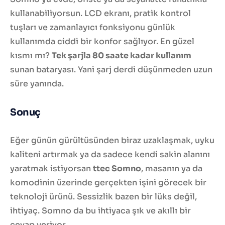
kullanabiliyorsun. LCD ekranı, pratik kontrol
tuşları ve zamanlayıcı fonksiyonu günlük
kullanımda ciddi bir konfor sağlıyor. En güzel
kısmı mı?
Tek şarjla 80 saate kadar kullanım
sunan bataryası. Yani şarj derdi düşünmeden uzun
süre yanında.
Sonuç
Eğer günün gürültüsünden biraz uzaklaşmak, uyku
kaliteni artırmak ya da sadece kendi sakin alanını
yaratmak istiyorsan
ttec Somno
, masanın ya da
komodinin üzerinde gerçekten işini görecek bir
teknoloji ürünü. Sessizlik bazen bir lüks değil,
ihtiyaç. Somno da bu ihtiyaca şık ve akıllı bir
cevap veriyor.