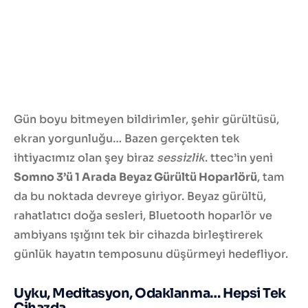
Gün boyu bitmeyen bildirimler, şehir gürültüsü,
ekran yorgunluğu… Bazen gerçekten tek
ihtiyacımız olan şey biraz
sessizlik
. ttec’in yeni
Somno 3’ü 1 Arada Beyaz Gürültü Hoparlörü
, tam
da bu noktada devreye giriyor. Beyaz gürültü,
rahatlatıcı doğa sesleri, Bluetooth hoparlör ve
ambiyans ışığını tek bir cihazda birleştirerek
günlük hayatın temposunu düşürmeyi hedefliyor.
Uyku, Meditasyon, Odaklanma… Hepsi Tek
Cihazda