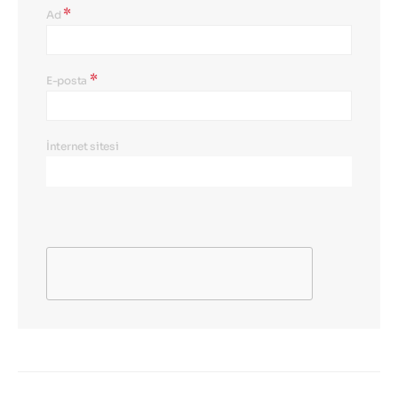
*
Ad
*
E-posta
İnternet sitesi