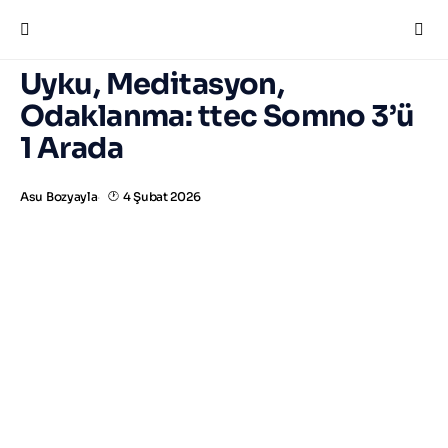
Uyku, Meditasyon,
Odaklanma: ttec Somno 3’ü
1 Arada
Asu Bozyayla
4 Şubat 2026