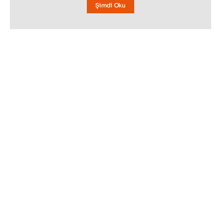
Şimdi Oku
BAKMADAN GEÇMEYIN