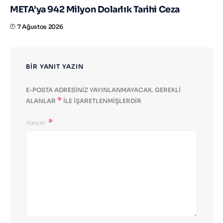
META’ya 942 Milyon Dolarlık Tarihi Ceza
7 Ağustos 2026
BIR YANIT YAZIN
E-POSTA ADRESINIZ YAYINLANMAYACAK.
GEREKLI
*
ALANLAR
ILE IŞARETLENMIŞLERDIR
Yorum