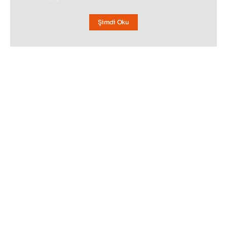
Şimdi Oku
BAKMADAN GEÇMEYIN