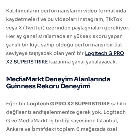
Katılımcıların performanslarını video formatında
kaydetmeleri ve bu videoları Instagram, TikTok
veya X (Twitter) üzerinden paylaşmaları gerekiyor.
Her ay genel sıralamada en yüksek skoru yapan
şanslı bir kişi, sahip olduğu performansı bir üst
seviyeye taşıyacak olan yeni bir
Logitech G PRO
X2 SUPERSTRIKE
kazanma şansı yakalayacak.
MediaMarkt Deneyim Alanlarında
Guinness Rekoru Deneyimi
Eğer bir
Logitech G PRO X2 SUPERSTRIKE
sahibi
değilseniz endişelenmenize gerek yok. Logitech
G ve MediaMarkt iş birliği sayesinde İstanbul,
Ankara ve İzmir’deki toplam 6 mağazada özel