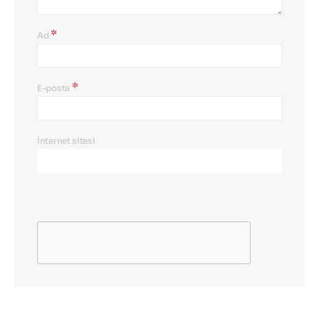
*
Ad
*
E-posta
İnternet sitesi