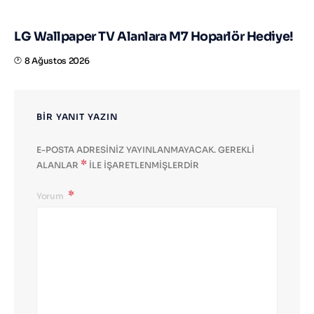
LG Wallpaper TV Alanlara M7 Hoparlör Hediye!
8 Ağustos 2026
BIR YANIT YAZIN
E-POSTA ADRESINIZ YAYINLANMAYACAK.
GEREKLI
*
ALANLAR
ILE IŞARETLENMIŞLERDIR
Yorum