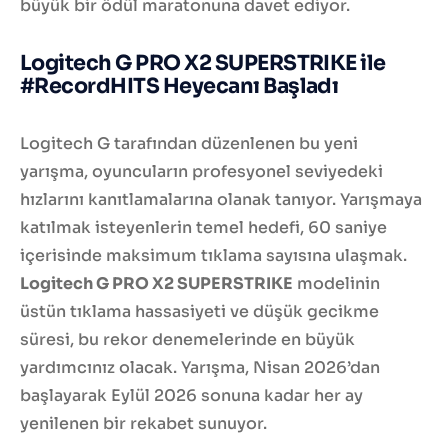
büyük bir ödül maratonuna davet ediyor.
Logitech G PRO X2 SUPERSTRIKE ile
#RecordHITS Heyecanı Başladı
Logitech G tarafından düzenlenen bu yeni
yarışma, oyuncuların profesyonel seviyedeki
hızlarını kanıtlamalarına olanak tanıyor. Yarışmaya
katılmak isteyenlerin temel hedefi, 60 saniye
içerisinde maksimum tıklama sayısına ulaşmak.
Logitech G PRO X2 SUPERSTRIKE
modelinin
üstün tıklama hassasiyeti ve düşük gecikme
süresi, bu rekor denemelerinde en büyük
yardımcınız olacak. Yarışma, Nisan 2026’dan
başlayarak Eylül 2026 sonuna kadar her ay
yenilenen bir rekabet sunuyor.