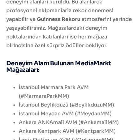
deneyim alanları kuruldu. Bu alanlarda
profesyonel ekipmanlarla rekor denemesi
yapabilir ve
Guinness Rekoru
atmosferini yerinde
yaşayabilirsiniz. Mağazalardaki deneyim
noktalarından katılanları ise her mağaza
birincisine özel sürpriz ödüller bekliyor.
Deneyim Alanı Bulunan MediaMarkt
Mağazaları:
İstanbul Marmara Park AVM
(#MarmaraParkMM)
İstanbul Beylikdüzü (#BeylikdüzüMM)
İstanbul Meydan AVM (#MeydanMM)
Ankara ANKAmall AVM (#AnkamallMM)
Ankara Kentpark AVM (#KentparkMM)
İzmir Optimum AVM (#OptimumMM)