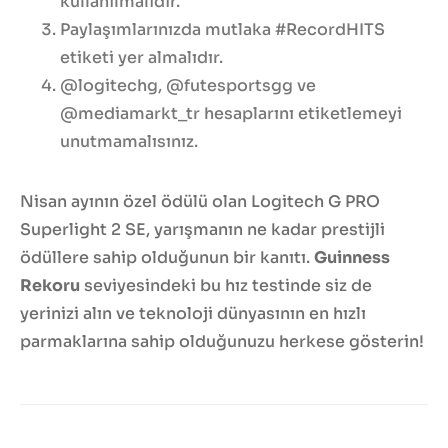
kullanılmalıdır.
Paylaşımlarınızda mutlaka #RecordHITS
etiketi yer almalıdır.
@logitechg, @futesportsgg ve
@mediamarkt_tr hesaplarını etiketlemeyi
unutmamalısınız.
Nisan ayının özel ödülü olan Logitech G PRO
Superlight 2 SE, yarışmanın ne kadar prestijli
ödüllere sahip olduğunun bir kanıtı.
Guinness
Rekoru
seviyesindeki bu hız testinde siz de
yerinizi alın ve teknoloji dünyasının en hızlı
parmaklarına sahip olduğunuzu herkese gösterin!