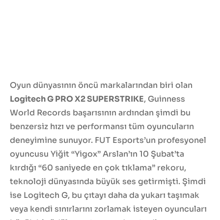
Oyun dünyasının öncü markalarından biri olan
Logitech G PRO X2 SUPERSTRIKE
, Guinness
World Records başarısının ardından şimdi bu
benzersiz hızı ve performansı tüm oyuncuların
deneyimine sunuyor. FUT Esports’un profesyonel
oyuncusu Yiğit “Yigox” Arslan’ın 10 Şubat’ta
kırdığı “60 saniyede en çok tıklama” rekoru,
teknoloji dünyasında büyük ses getirmişti. Şimdi
ise Logitech G, bu çıtayı daha da yukarı taşımak
veya kendi sınırlarını zorlamak isteyen oyuncuları