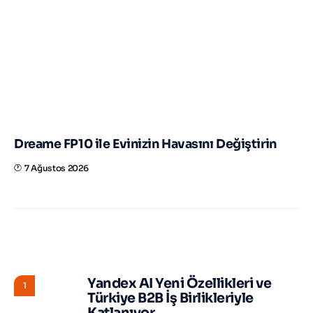
Dreame FP10 ile Evinizin Havasını Değiştirin
7 Ağustos 2026
STORY HUNTER
Yandex AI Yeni Özellikleri ve
1
Türkiye B2B İş Birlikleriyle
Katlanıyor