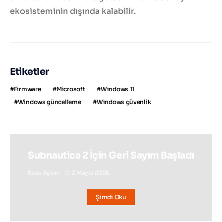
ekosisteminin dışında kalabilir.
Etiketler
Firmware
Microsoft
Windows 11
Windows güncelleme
Windows güvenlik
Subnautica 2 İçin Geri Sayım Başladı
Bora Aysın
2 Mayıs 2026
Şimdi Oku